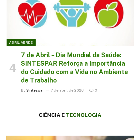
ABRIL VERDE
7 de Abril – Dia Mundial da Saúde:
SINTESPAR Reforça a Importância
do Cuidado com a Vida no Ambiente
de Trabalho
By
Sintespar
7 de abril de 2026
0
CIÊNCIA E
TECNOLOGIA