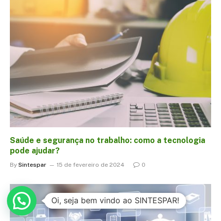
Saúde e segurança no trabalho: como a tecnologia
pode ajudar?
By
Sintespar
15 de fevereiro de 2024
0
Oi, seja bem vindo ao SINTESPAR!