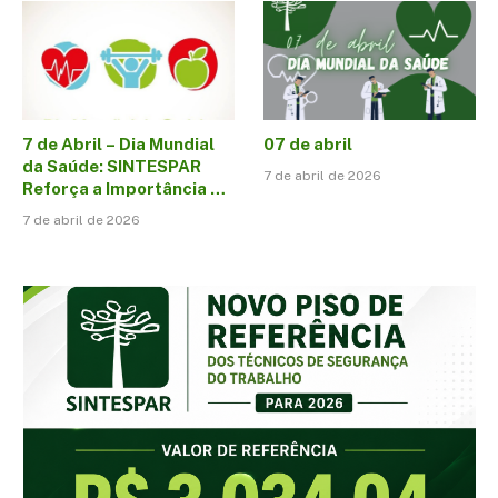
7 de Abril – Dia Mundial
07 de abril
da Saúde: SINTESPAR
7 de abril de 2026
Reforça a Importância do
Cuidado com a Vida no
7 de abril de 2026
Ambiente de Trabalho