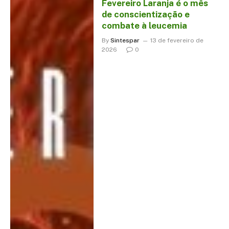
Fevereiro Laranja é o mês
de conscientização e
combate à leucemia
By
Sintespar
13 de fevereiro de
2026
0