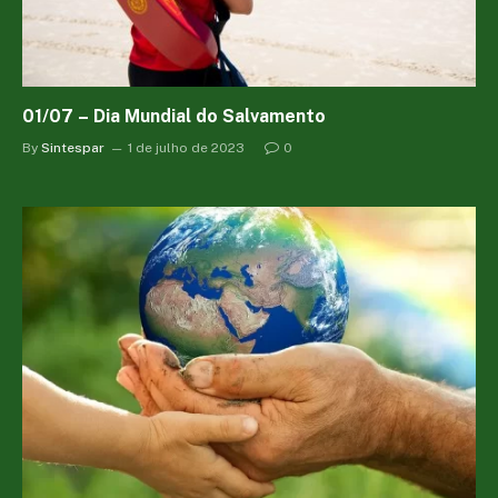
01/07 – Dia Mundial do Salvamento
By
Sintespar
1 de julho de 2023
0