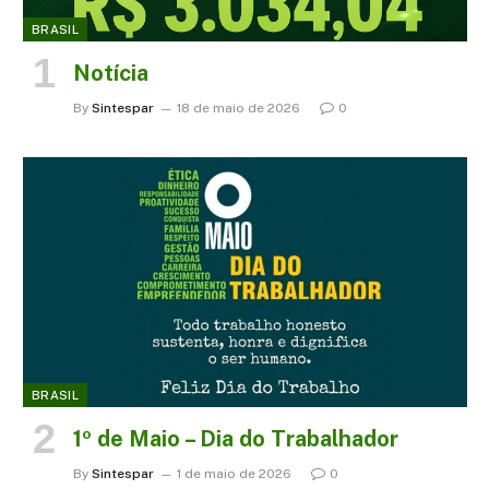
BRASIL
Notícia
By
Sintespar
18 de maio de 2026
0
BRASIL
1º de Maio – Dia do Trabalhador
By
Sintespar
1 de maio de 2026
0