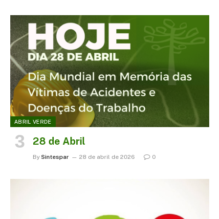
ABRIL VERDE
28 de Abril
By
Sintespar
28 de abril de 2026
0