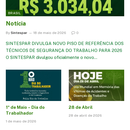
BRASIL
Notícia
By
Sintespar
18 de maio de 2026
0
SINTESPAR DIVULGA NOVO PISO DE REFERÊNCIA DOS
TÉCNICOS DE SEGURANÇA DO TRABALHO PARA 2026
O SINTESPAR divulgou oficialmente o novo…
1º de Maio – Dia do
28 de Abril
Trabalhador
28 de abril de 2026
1 de maio de 2026