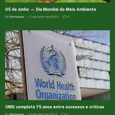
05 de Junho — Dia Mundial do Meio Ambiente
By
Sintespar
5 de junho de 2023
0
OMS completa 75 anos entre sucessos e críticas
By
Sintespar
8 de abril de 2023
0